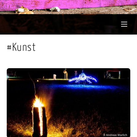
Men
#Kunst