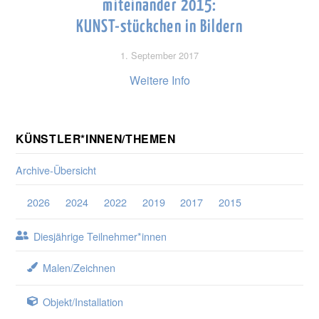
miteinander 2015:
KUNST-stückchen in Bildern
1. September 2017
Weitere Info
KÜNSTLER*INNEN/THEMEN
Archive-Übersicht
2026
2024
2022
2019
2017
2015
Diesjährige Teilnehmer*innen
Malen/Zeichnen
Objekt/Installation