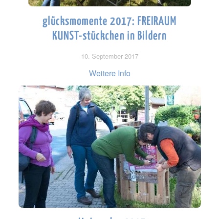
glücksmomente 2017: FREIRAUM
KUNST-stückchen in Bildern
10. September 2017
Weitere Info