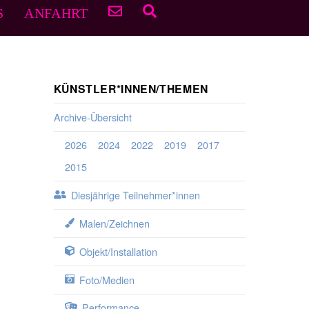
S
ANFAHRT
KÜNSTLER*INNEN/THEMEN
Archive-Übersicht
2026
2024
2022
2019
2017
2015
Diesjährige Teilnehmer*innen
Malen/Zeichnen
Objekt/Installation
Foto/Medien
Performance