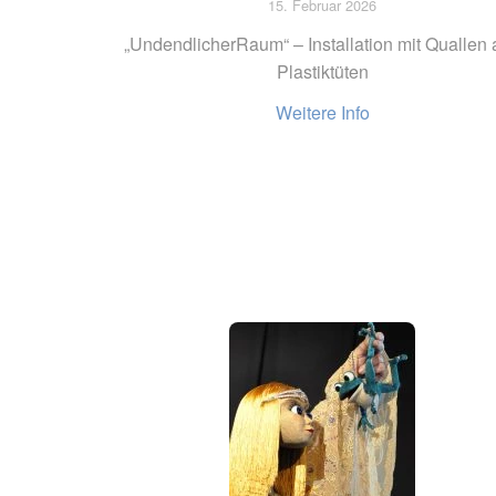
15. Februar 2026
„UndendlicherRaum“ – Installation mit Quallen
Plastiktüten
Weitere Info