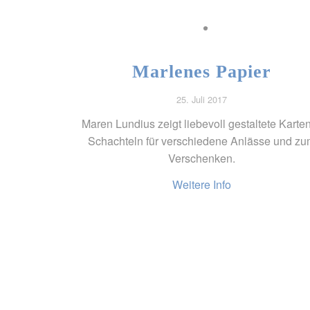
Marlenes Papier
25. Juli 2017
Maren Lundius zeigt liebevoll gestaltete Karte
Schachteln für verschiedene Anlässe und z
Verschenken.
Weitere Info