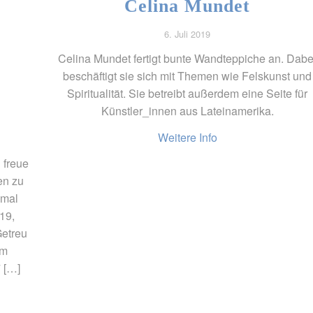
Celina Mundet
6. Juli 2019
Celina Mundet fertigt bunte Wandteppiche an. Dabe
beschäftigt sie sich mit Themen wie Felskunst und
Spiritualität. Sie betreibt außerdem eine Seite für
Künstler_innen aus Lateinamerika.
Weitere Info
 freue
en zu
 mal
19,
Getreu
em
 […]