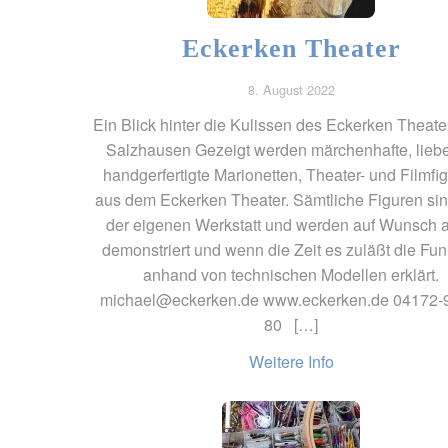
Eckerken Theater
8. August 2022
Ein Blick hinter die Kulissen des Eckerken Theate
Salzhausen Gezeigt werden märchenhafte, liebe
handgerfertigte Marionetten, Theater- und Filmfi
aus dem Eckerken Theater. Sämtliche Figuren si
der eigenen Werkstatt und werden auf Wunsch 
demonstriert und wenn die Zeit es zuläßt die Fun
anhand von technischen Modellen erklärt.
michael@eckerken.de www.eckerken.de 04172-
80 […]
Weitere Info