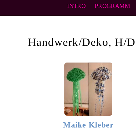
INTRO
PROGRAMM
H/D
Maike Kleber