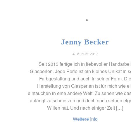
Jenny Becker
4. August 2017
Seit 2013 fertige ich in liebevoller Handarbei
Glasperlen. Jede Perle ist ein kleines Unikat in s
Farbgestaltung und auch in seiner Form. Di
Herstellung von Glasperlen ist für mich wie e
eintauchen in eine andere Welt. Zu sehen wie da
anfängt zu schmelzen und doch noch seinen ei
Willen hat. Und nach einiger Zeit […]
Weitere Info