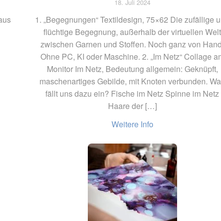
18. Juli 2024
 aus
1. „Begegnungen“ Textildesign, 75×62 Die zufällige 
flüchtige Begegnung, außerhalb der virtuellen Wel
zwischen Garnen und Stoffen. Noch ganz von Hand
Ohne PC, KI oder Maschine. 2. „Im Netz“ Collage a
Monitor Im Netz, Bedeutung allgemein: Geknüpft,
maschenartiges Gebilde, mit Knoten verbunden. W
fällt uns dazu ein? Fische im Netz Spinne im Netz
Haare der […]
Weitere Info