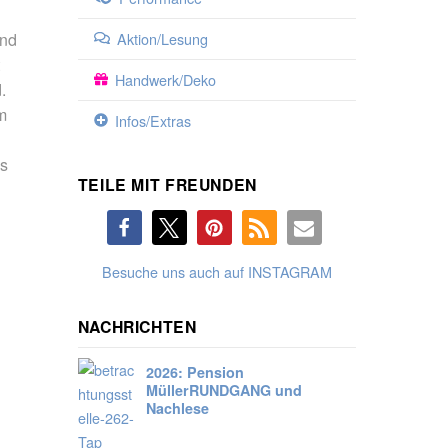
und
Aktion/Lesung
t
Handwerk/Deko
.
m
Infos/Extras
as
TEILE MIT FREUNDEN
Besuche uns auch auf INSTAGRAM
NACHRICHTEN
2026: Pension
Müller
RUNDGANG und
Nachlese