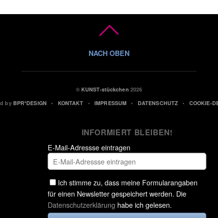
©
KUNST-stückchen
2026
ed by
BPR*DESIGN
•
KONTAKT
•
IMPRESSUM
•
DATENSCHUTZ
•
COOKIE-D
INFORMIERT BLEIBEN!
E-Mail-Adressse eintragen
Ich stimme zu, dass meine Formularangaben
für einen Newsletter gespeichert werden. Die
Datenschutzerklärung
habe ich gelesen.