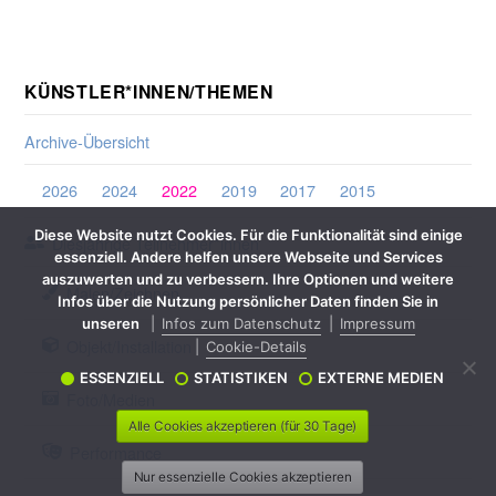
KÜNSTLER*INNEN/THEMEN
Archive-Übersicht
2026
2024
2022
2019
2017
2015
Diese Website nutzt Cookies. Für die Funktionalität sind einige
Diesjährige Teilnehmer*innen
essenziell. Andere helfen unsere Webseite und Services
auszuwerten und zu verbessern. Ihre Optionen und weitere
Malen/Zeichnen
Infos über die Nutzung persönlicher Daten finden Sie in
unseren
Infos zum Datenschutz
Impressum
Objekt/Installation
Cookie-Details
ESSENZIELL
STATISTIKEN
EXTERNE MEDIEN
Foto/Medien
Alle Cookies akzeptieren (für 30 Tage)
Performance
Nur essenzielle Cookies akzeptieren