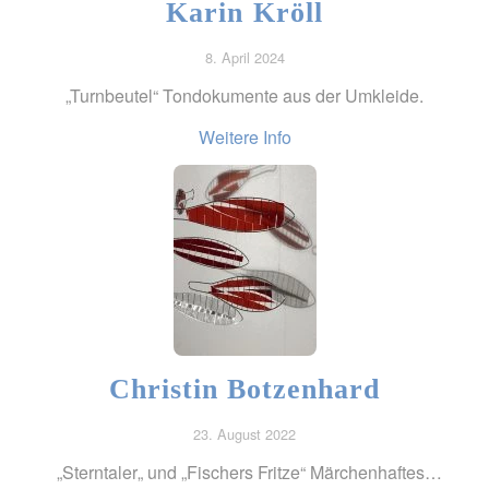
Karin Kröll
8. April 2024
„Turnbeutel“ Tondokumente aus der Umkleide.
Weitere Info
Christin Botzenhard
23. August 2022
„Sterntaler„ und „Fischers Fritze“ Märchenhaftes…