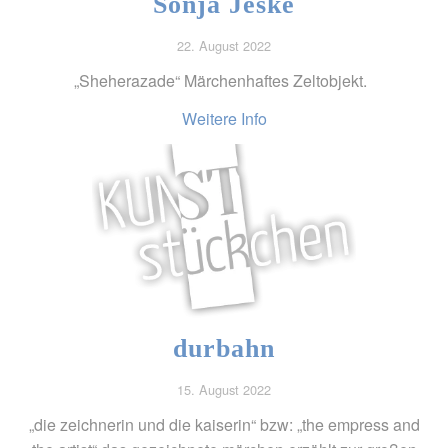
Sonja Jeske
22. August 2022
„Sheherazade“ Märchenhaftes Zeltobjekt.
Weitere Info
durbahn
15. August 2022
„die zeichnerin und die kaiserin“ bzw: „the empress and