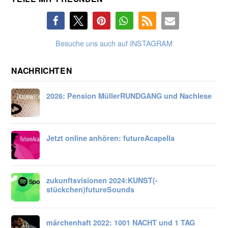
Besuche uns auch auf INSTAGRAM
NACHRICHTEN
2026: Pension Müller
RUNDGANG und Nachlese
Jetzt online anhören:
futureAcapella
zukunftsvisionen 2024:
KUNST
(-
stückchen)
future
Sounds
märchenhaft 2022: 1001 NACHT und 1 TAG