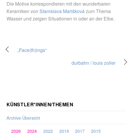
Die Motive korrespondieren mit den wunderbaren
Keramiken von
Stanislava Marišková
zum Thema
Wasser und zeigen Situationen in oder an der Elbe.
„Face(th)ings“
durbahn / louis zoller
KÜNSTLER*INNEN/THEMEN
Archive-Übersicht
2026
2024
2022
2019
2017
2015