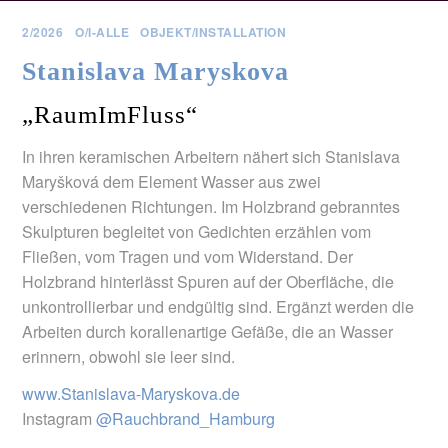
2/2026
O/I-ALLE
OBJEKT/INSTALLATION
Stanislava Maryskova
„RaumImFluss“
In ihren keramischen Arbeitern nähert sich Stanislava
Maryšková dem Element Wasser aus zwei
verschiedenen Richtungen. Im Holzbrand gebranntes
Skulpturen begleitet von Gedichten erzählen vom
Fließen, vom Tragen und vom Widerstand. Der
Holzbrand hinterlässt Spuren auf der Oberfläche, die
unkontrollierbar und endgültig sind. Ergänzt werden die
Arbeiten durch korallenartige Gefäße, die an Wasser
erinnern, obwohl sie leer sind.
www.Stanislava-Maryskova.de
Instagram
@Rauchbrand_Hamburg