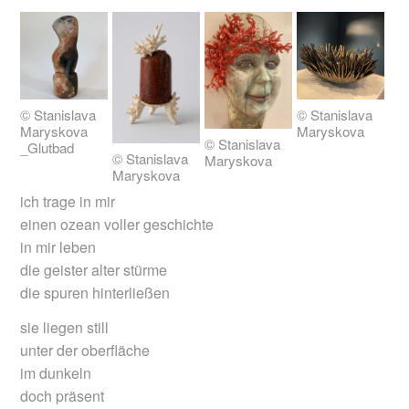
© Stanislava
© Stanislava
Maryskova
Maryskova
© Stanislava
_Glutbad
© Stanislava
Maryskova
Maryskova
ich trage in mir
einen ozean voller geschichte
in mir leben
die geister alter stürme
die spuren hinterließen
sie liegen still
unter der oberfläche
im dunkeln
doch präsent