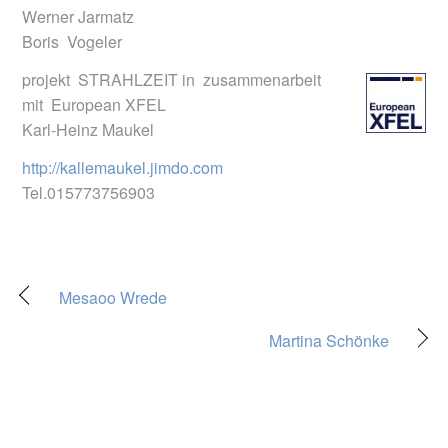
Werner Jarmatz
Boris Vogeler
projekt STRAHLZEIT in zusammenarbeit
mit European XFEL
Karl-Heinz Maukel
http://kallemaukel.jimdo.com
Tel.015773756903
Mesaoo Wrede
Martina Schönke