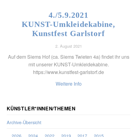
4./5.9.2021
KUNST-Umkleidekabine,
Kunstfest Garlstorf
2. August 2021
Auf dem Siems Hof (ca. Siems Twieten 4a) findet ihr uns
mit unserer KUNST-Umkleidekabine.
https://www.kunstfest-garlstorf.de
Weitere Info
KÜNSTLER*INNEN/THEMEN
Archive-Übersicht
2026
2024
2022
2019
2017
2015