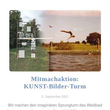
Mitmachaktion:
KUNST-Bilder-Turm
3. September 2021
Wir machen den imaginären Sprungturm des Waldbad