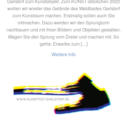
Garlstorf zum Kunstobjekt. Zum KUNST-stückchen 2022
wollen wir wieder das Gelände des Waldbades Garlstorf
zum Kunstraum machen. Erstmalig sollen auch Sie
mitmachen. Dazu werden wir den Sprungturm
nachbauen und mit ihren Bildern und Objekten gestalten.
Wagen Sie den Sprung vom Dreier und machen mit. So
gehts: Erwerbe zum […]
Weitere Info