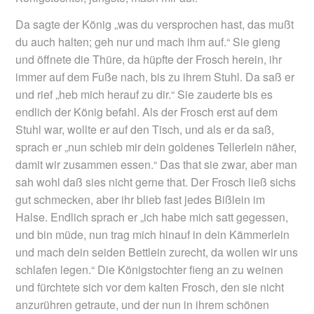
Da sagte der König „was du versprochen hast, das mußt
du auch halten; geh nur und mach ihm auf.“ Sie gieng
und öffnete die Thüre, da hüpfte der Frosch herein, ihr
immer auf dem Fuße nach, bis zu ihrem Stuhl. Da saß er
und rief „heb mich herauf zu dir.“ Sie zauderte bis es
endlich der König befahl. Als der Frosch erst auf dem
Stuhl war, wollte er auf den Tisch, und als er da saß,
sprach er „nun schieb mir dein goldenes Tellerlein näher,
damit wir zusammen essen.“ Das that sie zwar, aber man
sah wohl daß sies nicht gerne that. Der Frosch ließ sichs
gut schmecken, aber ihr blieb fast jedes Bißlein im
Halse. Endlich sprach er „ich habe mich satt gegessen,
und bin müde, nun trag mich hinauf in dein Kämmerlein
und mach dein seiden Bettlein zurecht, da wollen wir uns
schlafen legen.“ Die Königstochter fieng an zu weinen
und fürchtete sich vor dem kalten Frosch, den sie nicht
anzurühren getraute, und der nun in ihrem schönen