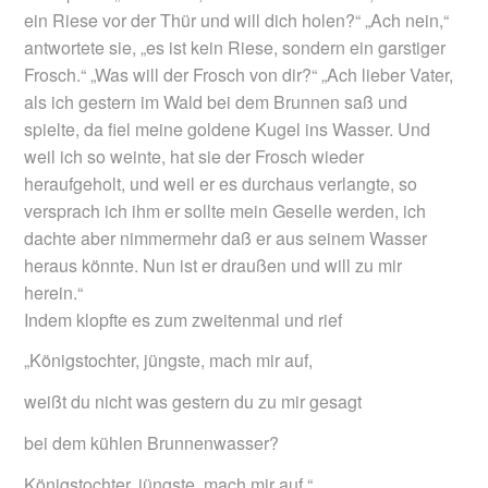
ein Riese vor der Thür und will dich holen?“ „Ach nein,“
antwortete sie, „es ist kein Riese, sondern ein garstiger
Frosch.“ „Was will der Frosch von dir?“ „Ach lieber Vater,
als ich gestern im Wald bei dem Brunnen saß und
spielte, da fiel meine goldene Kugel ins Wasser. Und
weil ich so weinte, hat sie der Frosch wieder
heraufgeholt, und weil er es durchaus verlangte, so
versprach ich ihm er sollte mein Geselle werden, ich
dachte aber nimmermehr daß er aus seinem Wasser
heraus könnte. Nun ist er draußen und will zu mir
herein.“
Indem klopfte es zum zweitenmal und rief
„Königstochter, jüngste, mach mir auf,
weißt du nicht was gestern du zu mir gesagt
bei dem kühlen Brunnenwasser?
Königstochter, jüngste, mach mir auf.“