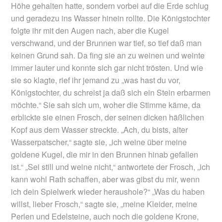
Höhe gehalten hatte, sondern vorbei auf die Erde schlug
und geradezu ins Wasser hinein rollte. Die Königstochter
folgte ihr mit den Augen nach, aber die Kugel
verschwand, und der Brunnen war tief, so tief daß man
keinen Grund sah. Da fing sie an zu weinen und weinte
immer lauter und konnte sich gar nicht trösten. Und wie
sie so klagte, rief ihr jemand zu „was hast du vor,
Königstochter, du schreist ja daß sich ein Stein erbarmen
möchte.“ Sie sah sich um, woher die Stimme käme, da
erblickte sie einen Frosch, der seinen dicken häßlichen
Kopf aus dem Wasser streckte. „Ach, du bists, alter
Wasserpatscher,“ sagte sie, „ich weine über meine
goldene Kugel, die mir in den Brunnen hinab gefallen
ist.“ „Sei still und weine nicht,“ antwortete der Frosch, „ich
kann wohl Rath schaffen, aber was gibst du mir, wenn
ich dein Spielwerk wieder heraushole?“ „Was du haben
willst, lieber Frosch,“ sagte sie, „meine Kleider, meine
Perlen und Edelsteine, auch noch die goldene Krone,