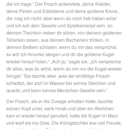
die ich trage.“ Der Frosch antwortete „deine Kleider,
deine Perlen und Edelsteine und deine goldene Krone,
die mag ich nicht: aber wenn du mich lieb haben willst
und ich soll dein Geselle und Spielkamerad sein, an
deinem Tischlein neben dir sitzen, von deinem goldenen
Tellerlein essen, aus deinem Becherlein trinken, in
deinem Bettlein schlafen: wenn du mir das versprichst,
so will ich hinunter steigen und dir die goldene Kugel
wieder herauf holen.“ „Ach ja,“ sagte sie, „ich verspreche
dir alles, was du willst, wenn du mir nur die Kugel wieder
bringst.“ Sie dachte aber „was der einfältige Frosch
schwätzt, der sitzt im Wasser bei seines Gleichen und
quackt, und kann keines Menschen Geselle sein.“
Der Frosch, als er die Zusage erhalten hatte, tauchte
seinen Kopf unter, sank hinab und über ein Weilchen
kam er wieder herauf gerudert, hatte die Kugel im Maul
und warf sie ins Gras. Die Königstochter war voll Freude,