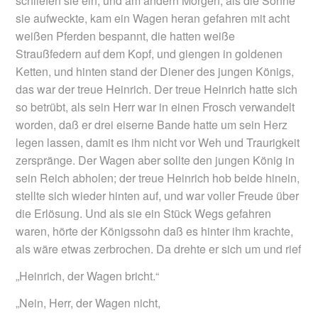
schliefen sie ein, und am andern Morgen, als die Sonne
sie aufweckte, kam ein Wagen heran gefahren mit acht
weißen Pferden bespannt, die hatten weiße
Straußfedern auf dem Kopf, und giengen in goldenen
Ketten, und hinten stand der Diener des jungen Königs,
das war der treue Heinrich. Der treue Heinrich hatte sich
so betrübt, als sein Herr war in einen Frosch verwandelt
worden, daß er drei eiserne Bande hatte um sein Herz
legen lassen, damit es ihm nicht vor Weh und Traurigkeit
zerspränge. Der Wagen aber sollte den jungen König in
sein Reich abholen; der treue Heinrich hob beide hinein,
stellte sich wieder hinten auf, und war voller Freude über
die Erlösung. Und als sie ein Stück Wegs gefahren
waren, hörte der Königssohn daß es hinter ihm krachte,
als wäre etwas zerbrochen. Da drehte er sich um und rief
„Heinrich, der Wagen bricht.“
„Nein, Herr, der Wagen nicht,