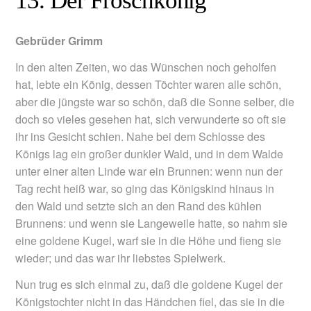
13. Der Froschkönig
Gebrüder Grimm
In den alten Zeiten, wo das Wünschen noch geholfen
hat, lebte ein König, dessen Töchter waren alle schön,
aber die jüngste war so schön, daß die Sonne selber, die
doch so vieles gesehen hat, sich verwunderte so oft sie
ihr ins Gesicht schien. Nahe bei dem Schlosse des
Königs lag ein großer dunkler Wald, und in dem Walde
unter einer alten Linde war ein Brunnen: wenn nun der
Tag recht heiß war, so ging das Königskind hinaus in
den Wald und setzte sich an den Rand des kühlen
Brunnens: und wenn sie Langeweile hatte, so nahm sie
eine goldene Kugel, warf sie in die Höhe und fieng sie
wieder; und das war ihr liebstes Spielwerk.
Nun trug es sich einmal zu, daß die goldene Kugel der
Königstochter nicht in das Händchen fiel, das sie in die