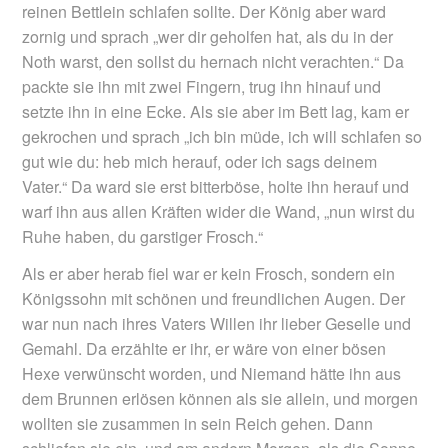
reinen Bettlein schlafen sollte. Der König aber ward
zornig und sprach „wer dir geholfen hat, als du in der
Noth warst, den sollst du hernach nicht verachten.“ Da
packte sie ihn mit zwei Fingern, trug ihn hinauf und
setzte ihn in eine Ecke. Als sie aber im Bett lag, kam er
gekrochen und sprach „ich bin müde, ich will schlafen so
gut wie du: heb mich herauf, oder ich sags deinem
Vater.“ Da ward sie erst bitterböse, holte ihn herauf und
warf ihn aus allen Kräften wider die Wand, „nun wirst du
Ruhe haben, du garstiger Frosch.“
Als er aber herab fiel war er kein Frosch, sondern ein
Königssohn mit schönen und freundlichen Augen. Der
war nun nach ihres Vaters Willen ihr lieber Geselle und
Gemahl. Da erzählte er ihr, er wäre von einer bösen
Hexe verwünscht worden, und Niemand hätte ihn aus
dem Brunnen erlösen können als sie allein, und morgen
wollten sie zusammen in sein Reich gehen. Dann